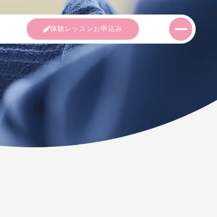
室紹介
コース紹介
講師紹介
体験レッス