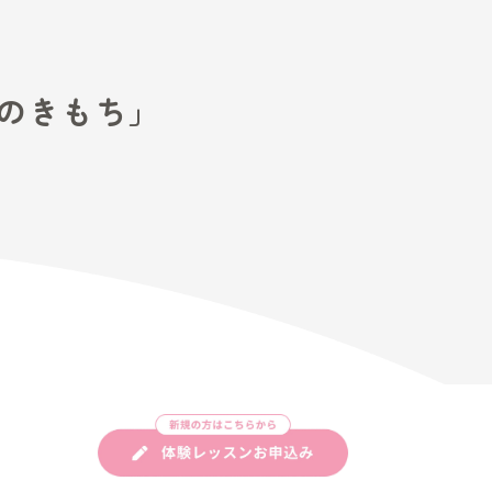
ペ「いまの自分のきもち」