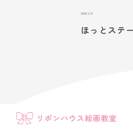
2026.5.21
ほっ