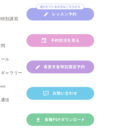
講師紹介
春・夏・冬期特別講習
お知らせ
よくあるご質問