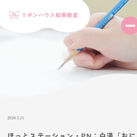
2026.5.21
ほっとステーション・PN：白湯「おに