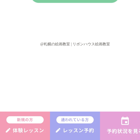
@札幌の絵画教室 | リボンハウス絵画教室