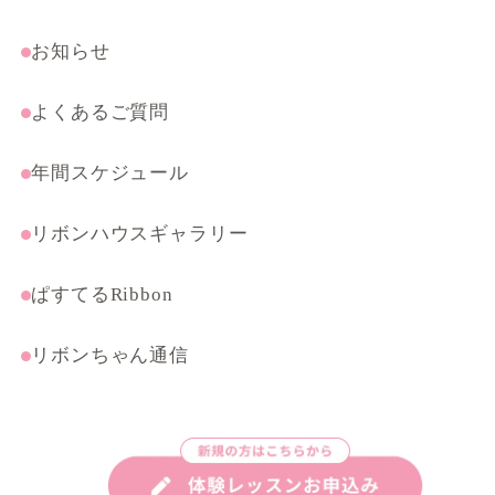
受験・特別コース
まんがテクニック応用講座
お知らせ
よくあるご質問
年間スケジュール
リボンハウスギャラリー
ぱすてるRibbon
リボンちゃん通信