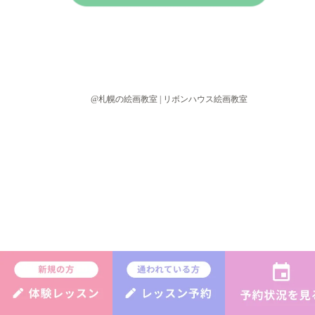
@札幌の絵画教室 | リボンハウス絵画教室