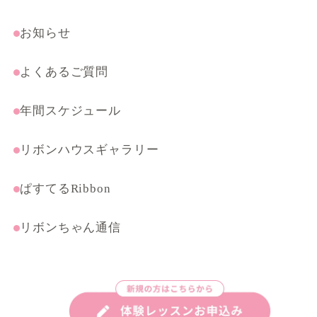
受験・特別コース
まんがテクニック応用講座
お知らせ
よくあるご質問
年間スケジュール
リボンハウスギャラリー
ぱすてるRibbon
リボンちゃん通信