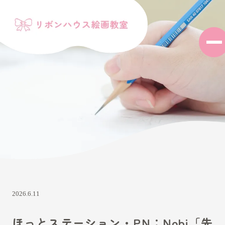
2026.6.11
ほっとステーション・PN：Nobi「先