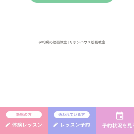
@札幌の絵画教室 | リボンハウス絵画教室