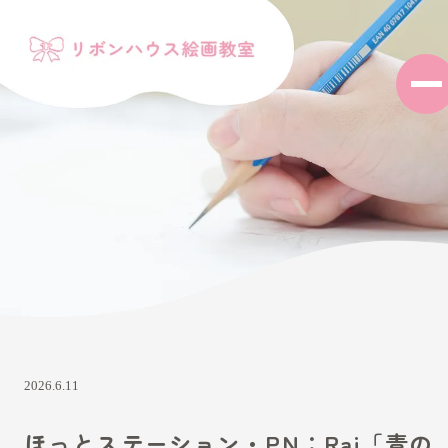
2026.6.11
ほっとステーション・PN：Rai「青の