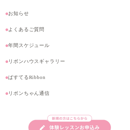
受験・特別コース
まんがテクニック応用講座
お知らせ
よくあるご質問
年間スケジュール
リボンハウスギャラリー
ぱすてるRibbon
リボンちゃん通信