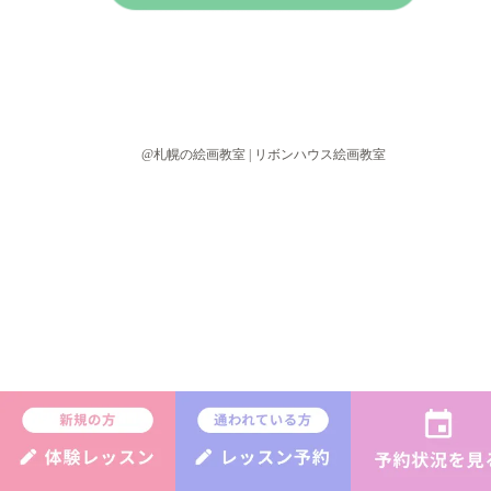
@札幌の絵画教室 | リボンハウス絵画教室