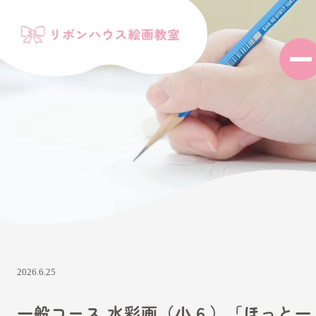
2026.6.25
一般コース 水彩画（小６）「ほっと一