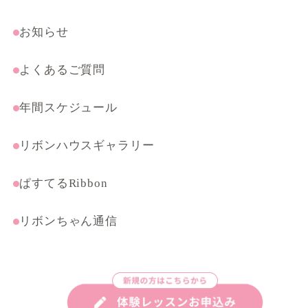
受験・特別コース
まんがテクニック応用講座
お知らせ
よくあるご質問
年間スケジュール
リボンハウスギャラリー
ぱすてるRibbon
リボンちゃん通信