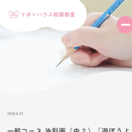
2026.6.25
一般コース 油彩画（中２）「遊ぼうよ