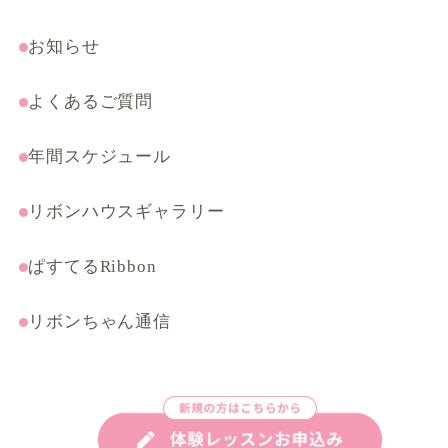
受験・特別コース
まんがテクニック応用講座
お知らせ
よくあるご質問
年間スケジュール
リボンハウスギャラリー
ぱすてるRibbon
リボンちゃん通信