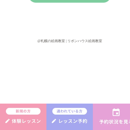
@札幌の絵画教室 | リボンハウス絵画教室