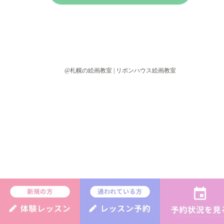
@札幌の絵画教室 | リボンハウス絵画教室