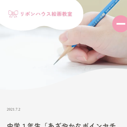
2021.7.2
中学１年生「あざやかなポインセチ