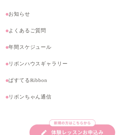
受験・特別コース
まんがテクニック応用講座
お知らせ
よくあるご質問
年間スケジュール
リボンハウスギャラリー
ぱすてるRibbon
リボンちゃん通信