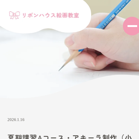
2026.1.16
夏期講習Aコース・アキーラ制作（小