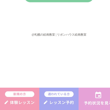
@札幌の絵画教室 | リボンハウス絵画教室