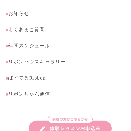
受験・特別コース
まんがテクニック応用講座
お知らせ
よくあるご質問
年間スケジュール
リボンハウスギャラリー
ぱすてるRibbon
リボンちゃん通信