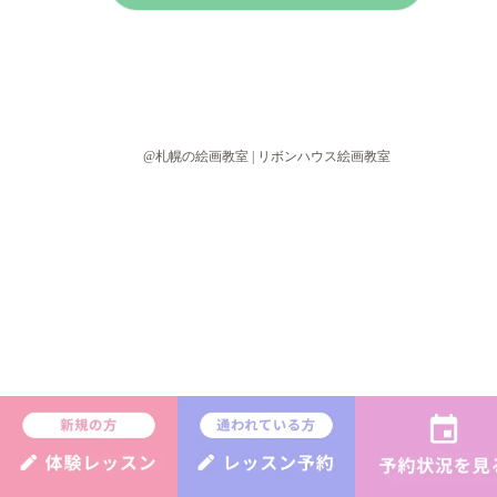
@札幌の絵画教室 | リボンハウス絵画教室