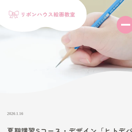
2026.1.16
夏期講習Sコース・デザイン「ヒトデ