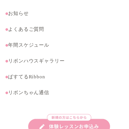
受験・特別コース
まんがテクニック応用講座
お知らせ
よくあるご質問
年間スケジュール
リボンハウスギャラリー
ぱすてるRibbon
リボンちゃん通信