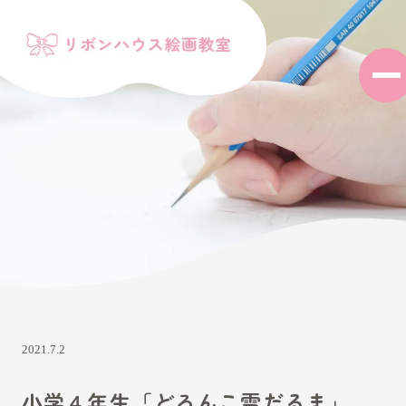
2021.7.2
小学４年生「どろんこ雪だるま」