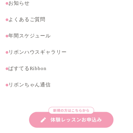
まんがテクニック応用講座
お知らせ
よくあるご質問
年間スケジュール
リボンハウスギャラリー
ぱすてるRibbon
リボンちゃん通信