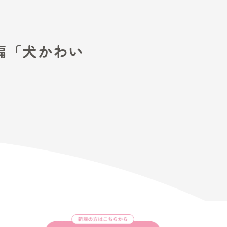
ーション発展編「犬かわい