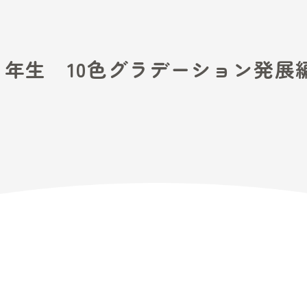
ーク・３年生 10色グラデ