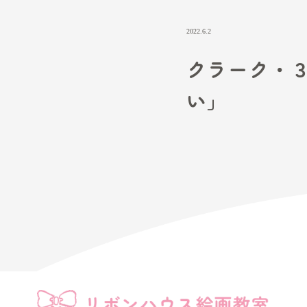
2022.6.2
クラ
い」