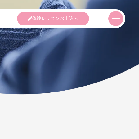
室紹介
コース紹介
講師紹介
体験レッス