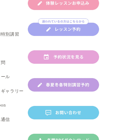
講師紹介
春・夏・冬期特別講習
お知らせ