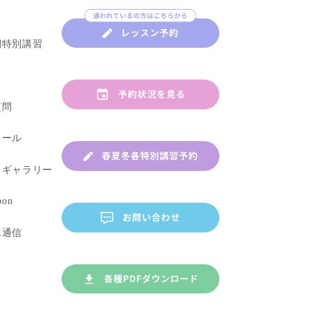
講師紹介
春・夏・冬期特別講習
お知らせ
よくあるご質問