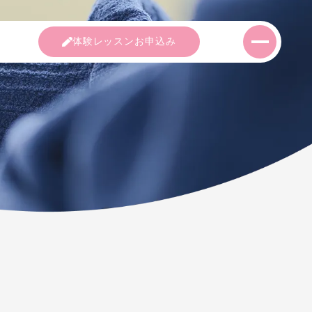
室紹介
コース紹介
講師紹介
体験レッス