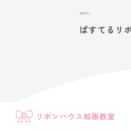
2018.3.1
ぱすて