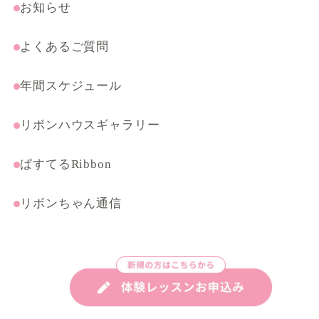
まんがテクニック応用講座
お知らせ
よくあるご質問
年間スケジュール
リボンハウスギャラリー
ぱすてるRibbon
リボンちゃん通信