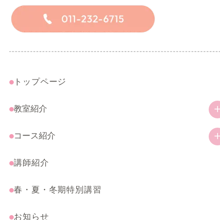
トップページ
教室紹介
教室の特徴
コース紹介
ご挨拶
幼児・小学生コース
講師紹介
アクセス
一般コース
春・夏・冬期特別講習
受験・特別コース
まんがテクニック応用講座
お知らせ