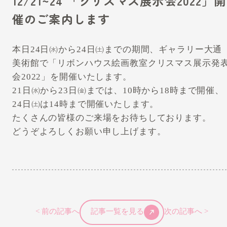
12/21~24 「クリスマス展示会2022」開
催のご案内します
本日24日㈬から24日㈯までの期間、ギャラリー大通
美術館で「リボンハウス絵画教室クリスマス展示発
会2022」を開催いたします。
21日㈬から23日㈮までは、10時から18時まで開催、
24日㈯は14時まで開催いたします。
たくさんの皆様のご来場をお待ちしております。
どうぞよろしくお願い申し上げます。
< 前の記事へ
記事一覧を見る
次の記事へ >