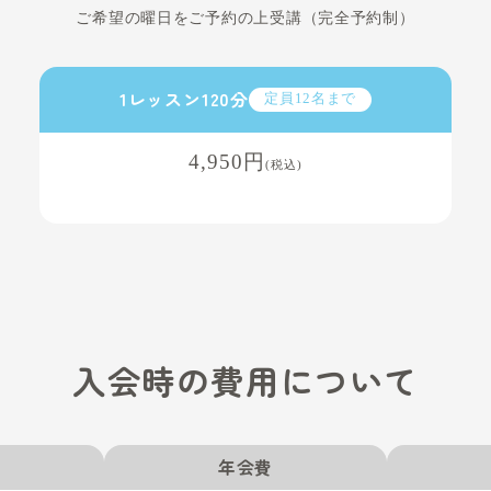
の整理（構想のブラッシュアップ）
・演出・視線誘導）の作り方
（表情・ポーズ・動き）
づくり、作品の完成に向けた添削・調整
費用につ