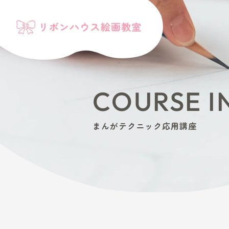
COURS
まんがテクニック応用