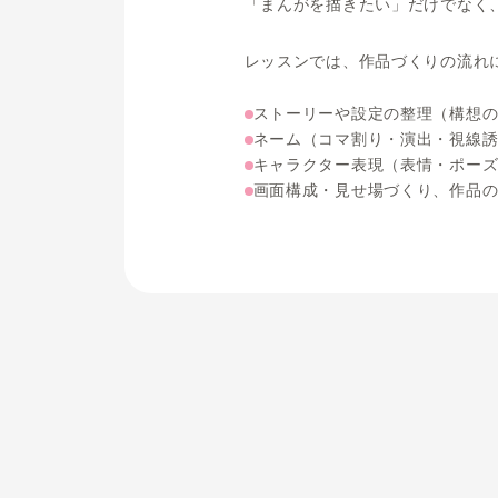
まんがテ
こちらの講座は、ア
「まんがを描きたい
レッスンでは、作品