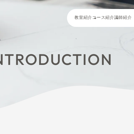
教
E INTRODUC
講座