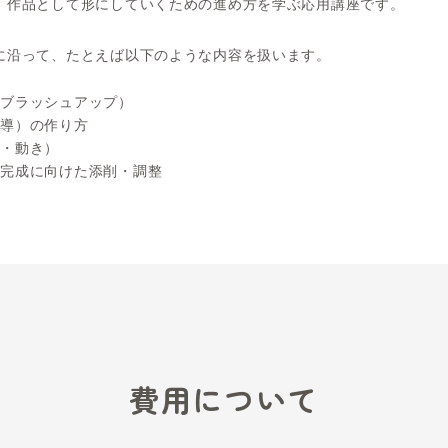
クニック応用講座とは
イデアや構想ができている方に限定してご案内してい
」だけでなく、作品として形にしていくための進め方
づくりの流れに沿って、たとえば以下のような内容を