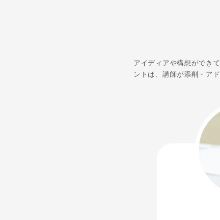
アイディア
ントは、講