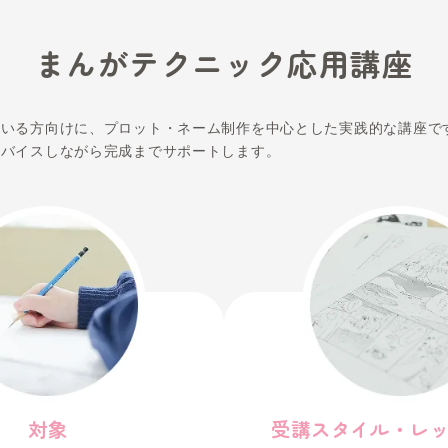
まんがテクニッ
や構想ができている方向けに、プロット・ネーム制作を
師が添削・アドバイスしながら完成までサポートします