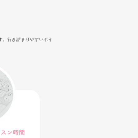
ク応用講座
中心とした実践的な講座です。行き詰まりやすいポイ
。