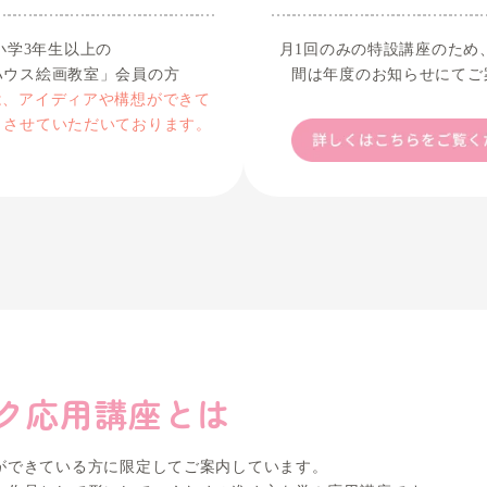
対象
小学3年生以上の
「リボンハウス絵画教室」会員の方
※このコースは、アイディアや構想ができて
いる方を限定とさせていただいております。