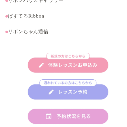
リボンハウスギャラリー
ぱすてるRibbon
リボンちゃん通信