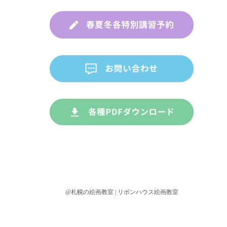
@札幌の絵画教室 | リボンハウス絵画教室