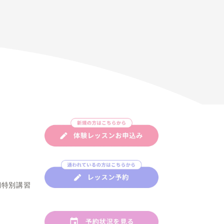
る
次の記事へ >