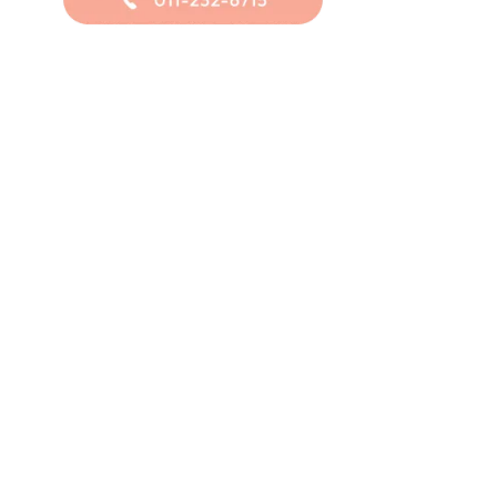
〒060-0042
北海道札幌市中央区大通西6丁目6-9
クリーンビ