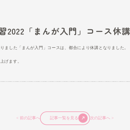
.9
㈭春期講習2022「まんが
開講予定しておりました「まんが入門」コースは、都
しくお願い申し上げます。