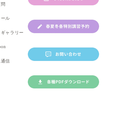
講師紹介
春・夏・冬期特別講習
お知らせ
よくあるご質問
年間スケジュール