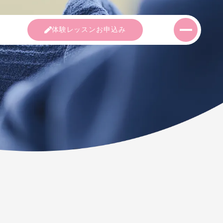
室紹介
コース紹介
講師紹介
体験レッス