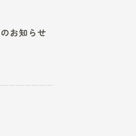
入門」コース休講のお知らせ
合により休講となりました。