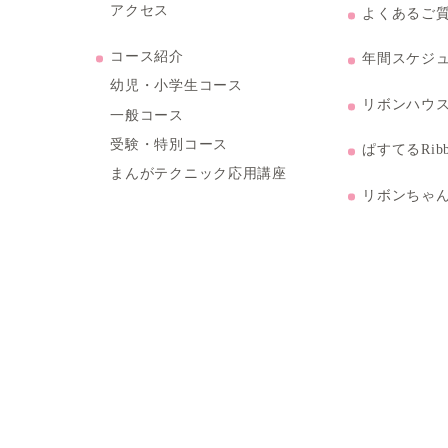
トップページ
ル3階
教室紹介
教室の特徴
ご挨拶
アクセス
コース紹介
幼児・小学生コース