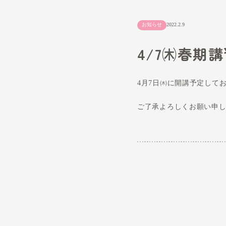
お知らせ
2022.2
4/7
4月7日㈭に
ご了承よろ